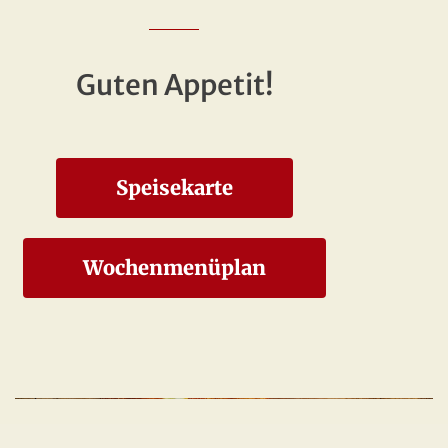
Guten Appetit!
Speisekarte
Wochenmenüplan