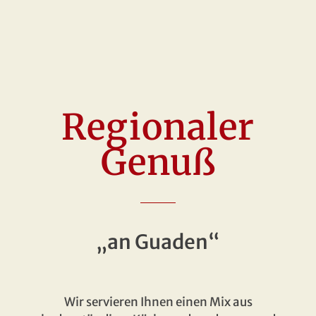
Regionaler
Genuß
„an Guaden“
Wir servieren Ihnen einen Mix aus